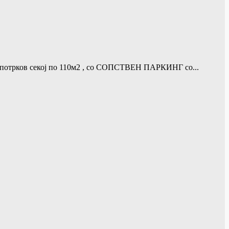
т+потрков секој по 110м2 , со СОПСТВЕН ПАРКИНГ со...