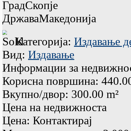
Град
Скопје
Држава
Македонија
Категорија:
Издавање д
Вид:
Издавање
Информации за недвижно
Корисна површина
: 440.0
Вкупно/двор
: 300.00 m²
Цена на недвижноста
Цена
: Контактирај