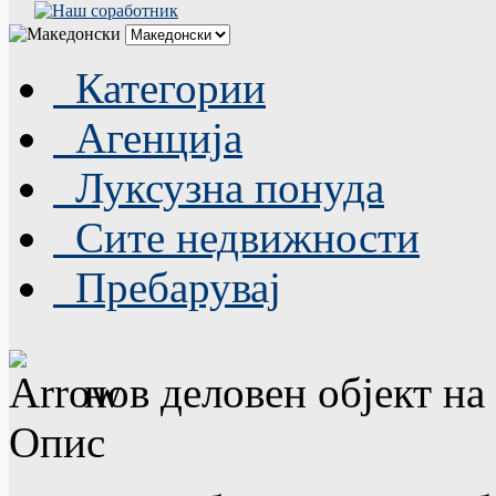
Категории
Агенција
Луксузна понуда
Сите недвижности
Пребарувај
нов деловен објект на
Опис