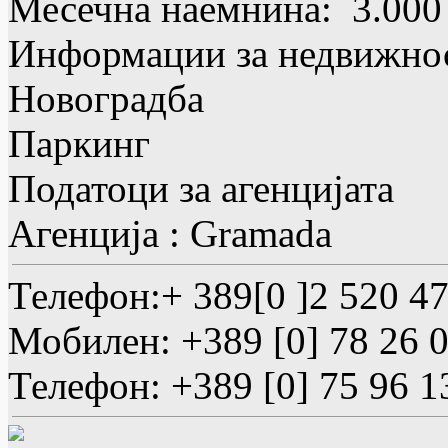
Месечна наемнина
: 3.000
Информации за недвижно
Новоградба
Паркинг
Податоци за агенцијата
Агенција :
Gramada
Телефон:
+ 389[0 ]2 520 4
Мобилен:
+389 [0] 78 26 
Телефон:
+389 [0] 75 96 1