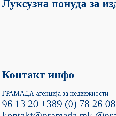
Луксузна понуда за и
Контакт инфо
+
ГРАМАДА агенција за недвижности
96 13 20
+389 (0) 78 26 08
kontakt@gramada.mk
@gr