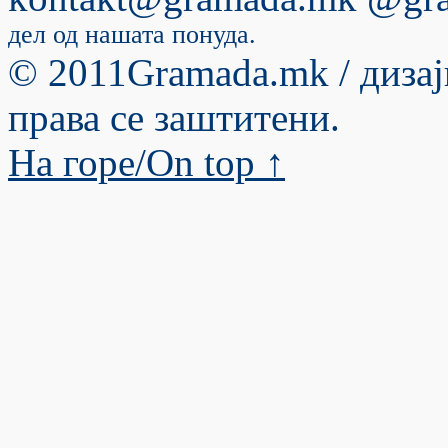
дел од нашата понуда.
© 2011Gramada.mk / диза
права се заштитени.
На горе/Оn top ↑